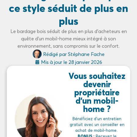
ce style séduit de plus en
plus
Le bardage bois séduit de plus en plus d’acheteurs en
quête d’un mobil-home mieux intégré à son
environnement, sans compromis sur le confort.
Rédigé par
Stéphane Fache
Mis à jour le
28 janvier 2026
Vous souhaitez
devenir
propriétaire
d'un mobil-
home ?
Bénéficiez d’un entretien
gratuit avec un conseiller en
achat de mobil-home.
BONUS :
Recevez le