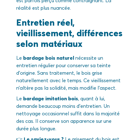
est parfois perçu comme contraignant. La
réalité est plus nuancée.
Entretien réel,
vieillissement, différences
selon matériaux
Le
bardage bois naturel
nécessite un
entretien régulier pour conserver sa teinte
d’origine. Sans traitement, le bois grise
naturellement avec le temps. Ce vieillissement
n’altère pas la solidité, mais modifie l’aspect.
Le
bardage imitation bois
, quant à lui,
demande beaucoup moins d’entretien. Un
nettoyage occasionnel suffit dans la majorité
des cas. Il conserve son apparence sur une
durée plus longue.
👉
Le saviez-vous ?
Le grisement du bois est