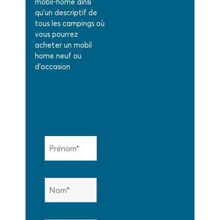
mobil-home ainsi
qu’un descriptif de
tous les campings où
vous pourrez
acheter un mobil
home neuf ou
d’occasion
Les champs
marqués d'une
étoile (*) sont
obligatoires