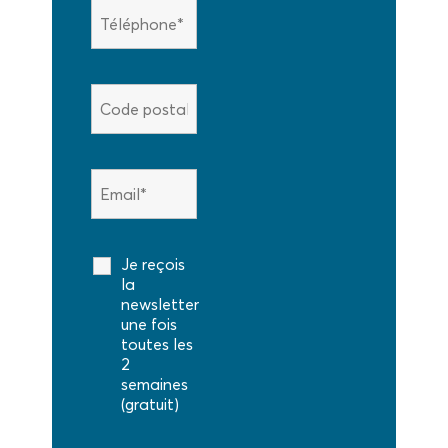
Je reçois
la
newsletter
une fois
toutes les
2
semaines
(gratuit)