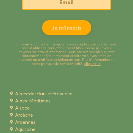
En soumettant votre inscription, vous acceptez que vos données
soient utilisées par Homair Sweet Mobil-home pour vous
envoyer sa lettre d’information. Vous pouvez revenir sur votre
consentement à tout moment et faire valoir vos droits en
envoyant un mail à contact@homair.com. Plus d’information sur
cliquez ici
notre politique de confidentialité.
Alpes-de-Haute-Provence
Alpes-Maritimes
Alsace
Ardèche
Ardennes
Aquitaine