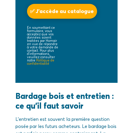
En soumettant ce
formulaire, vous
acceptez que vos
données soient
traitées par Homair
en vue de répondre
à votre demande de
contact. Pour plus
d'informations,
veuillez consulter
notre
Politique de
confidentialité
Bardage bois et entretien :
ce qu’il faut savoir
L’entretien est souvent la première question
posée par les futurs acheteurs. Le bardage bois