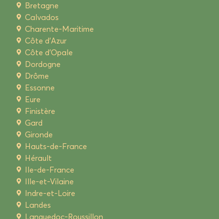
Bretagne
Calvados
Charente-Maritime
Côte d'Azur
Côte d'Opale
Dordogne
Drôme
Essonne
Eure
Finistère
Gard
Gironde
Hauts-de-France
Hérault
Ile-de-France
Ille-et-Vilaine
Indre-et-Loire
Landes
Languedoc-Roussillon