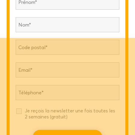
Je reçois la newsletter une fois toutes les
2 semaines (gratuit)