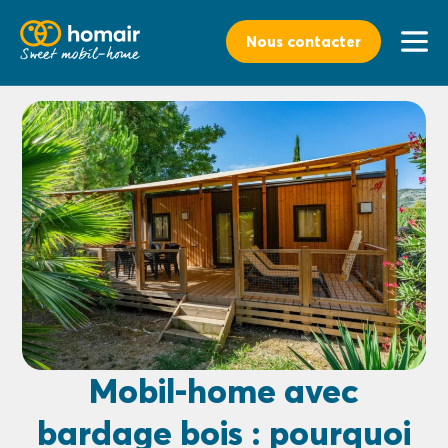
Nous contacter
Mobil-home avec
bardage bois : pourquoi