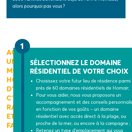
alors pourquoi pas vous ?
1
ACHETER
UN
SÉLECTIONNEZ LE DOMAINE
MOBIL-
RÉSIDENTIEL DE VOTRE CHOIX
HOME
Choisissez votre futur lieu de résidence parmi
D’OCCASION,
près de 60 domaines résidentiels de Homair;
Pour vous aider, nous vous proposons un
C’EST
accompagnement et des conseils personnali
RAPIDE
en fonction de vos goûts – un domaine
ET
résidentiel avec accès direct à la plage, ou
proche de la mer, ou encore à la campagne ;
FACILE
Retenez un type d’emplacement qui vous