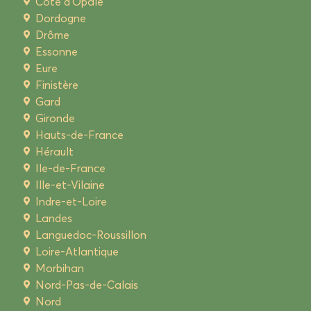
Côte d'Opale
Dordogne
Drôme
Essonne
Eure
Finistère
Gard
Gironde
Hauts-de-France
Hérault
Ile-de-France
Ille-et-Vilaine
Indre-et-Loire
Landes
Languedoc-Roussillon
Loire-Atlantique
Morbihan
Nord-Pas-de-Calais
Nord