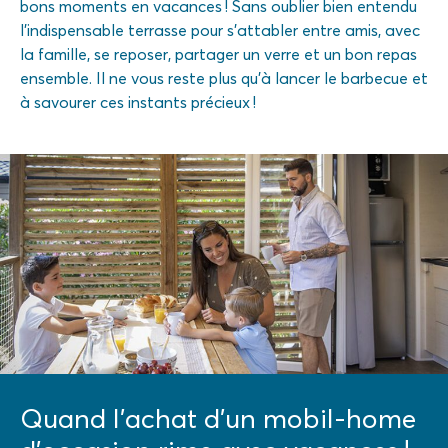
bons moments en vacances ! Sans oublier bien entendu
l’indispensable terrasse pour s’attabler entre amis, avec
la famille, se reposer, partager un verre et un bon repas
ensemble. Il ne vous reste plus qu’à lancer le barbecue et
à savourer ces instants précieux !
Quand l’achat d’un mobil-home