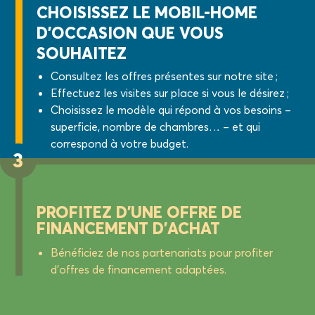
CHOISISSEZ LE MOBIL-HOME
D’OCCASION QUE VOUS
SOUHAITEZ
Consultez les offres présentes sur notre site ;
Effectuez les visites sur place si vous le désirez ;
Choisissez le modèle qui répond à vos besoins –
superficie, nombre de chambres… – et qui
correspond à votre budget.
3
PROFITEZ D’UNE OFFRE DE
FINANCEMENT D’ACHAT
Bénéficiez de nos partenariats pour profiter
d’offres de financement adaptées.