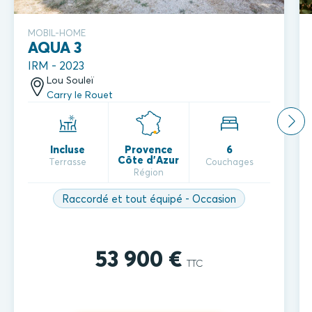
MOBIL-HOME
AQUA 3
IRM - 2023
Lou Souleï
Carry le Rouet
Incluse
Provence
6
Côte d'Azur
Terrasse
Couchages
Région
Raccordé et tout équipé - Occasion
53 900 €
TTC