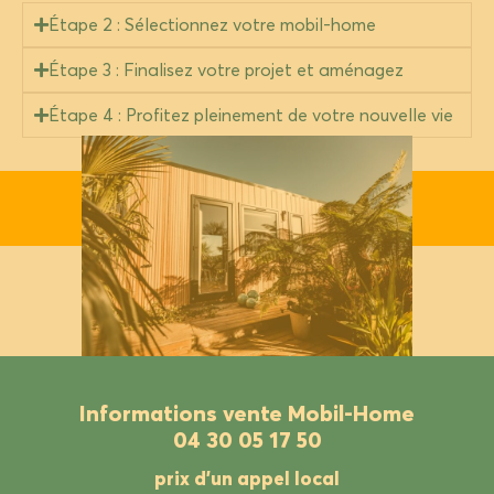
Étape 2 : Sélectionnez votre mobil-home
Étape 3 : Finalisez votre projet et aménagez
Étape 4 : Profitez pleinement de votre nouvelle vie
Informations vente Mobil-Home
04 30 05 17 50
prix d’un appel local