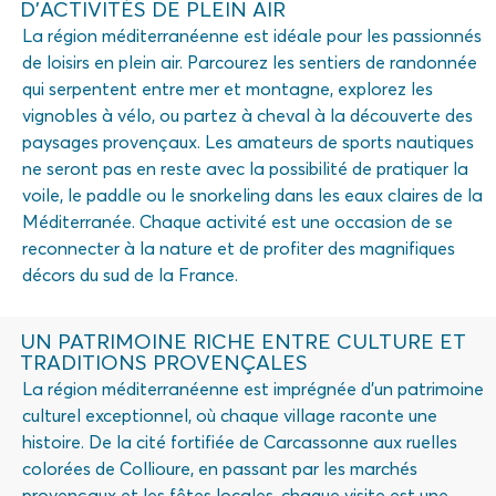
D'ACTIVITÉS DE PLEIN AIR
La région méditerranéenne est idéale pour les passionnés
de loisirs en plein air. Parcourez les sentiers de randonnée
qui serpentent entre mer et montagne, explorez les
vignobles à vélo, ou partez à cheval à la découverte des
paysages provençaux. Les amateurs de sports nautiques
ne seront pas en reste avec la possibilité de pratiquer la
voile, le paddle ou le snorkeling dans les eaux claires de la
Méditerranée. Chaque activité est une occasion de se
reconnecter à la nature et de profiter des magnifiques
décors du sud de la France.
UN PATRIMOINE RICHE ENTRE CULTURE ET
TRADITIONS PROVENÇALES
La région méditerranéenne est imprégnée d’un patrimoine
culturel exceptionnel, où chaque village raconte une
histoire. De la cité fortifiée de Carcassonne aux ruelles
colorées de Collioure, en passant par les marchés
provençaux et les fêtes locales, chaque visite est une