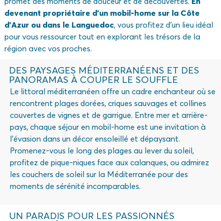
promet des moments de douceur et de découvertes.
En
devenant propriétaire d’un mobil-home sur la Côte
d’Azur ou dans le Languedoc
, vous profitez d’un lieu idéal
pour vous ressourcer tout en explorant les trésors de la
région avec vos proches.
DES PAYSAGES MÉDITERRANÉENS ET DES
PANORAMAS À COUPER LE SOUFFLE
Le littoral méditerranéen offre un cadre enchanteur où se
rencontrent plages dorées, criques sauvages et collines
couvertes de vignes et de garrigue. Entre mer et arrière-
pays, chaque séjour en mobil-home est une invitation à
l’évasion dans un décor ensoleillé et dépaysant.
Promenez-vous le long des plages au lever du soleil,
profitez de pique-niques face aux calanques, ou admirez
les couchers de soleil sur la Méditerranée pour des
moments de sérénité incomparables.
UN PARADIS POUR LES PASSIONNÉS