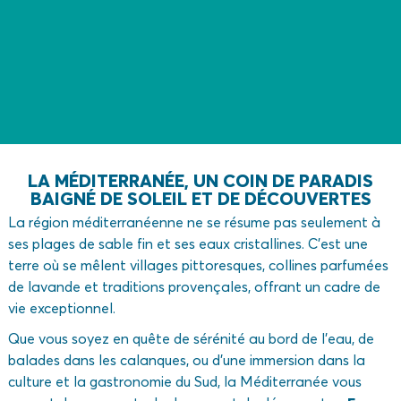
vacances
prolongées
sous
le
soleil
méditerranéen.
LA MÉDITERRANÉE, UN COIN DE PARADIS
BAIGNÉ DE SOLEIL ET DE DÉCOUVERTES
La région méditerranéenne ne se résume pas seulement à
ses plages de sable fin et ses eaux cristallines. C’est une
terre où se mêlent villages pittoresques, collines parfumées
de lavande et traditions provençales, offrant un cadre de
vie exceptionnel.
Que vous soyez en quête de sérénité au bord de l’eau, de
balades dans les calanques, ou d’une immersion dans la
culture et la gastronomie du Sud, la Méditerranée vous