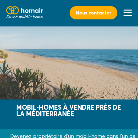
Nous contacter
MOBIL-HOMES À VENDRE PRÈS DE
LA MÉDITERRANÉE
Devenez propriétaire d'un mobil-home dans l'un de