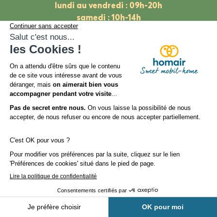
lundi au vendredi : 09h-20h
samedi : 10h-14h
Politique de confidentialité
Mentions légales
Inscrivez-vous à notre
newsletter
pour recevoir toute l’actualité des