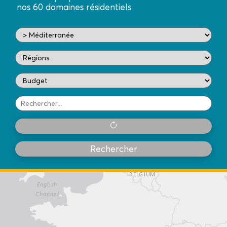
nos 60 domaines résidentiels
Rechercher