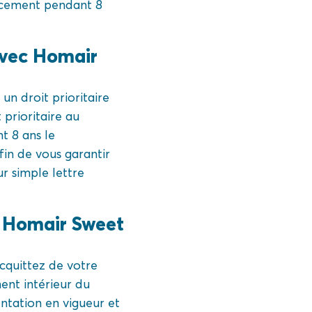
lacement pendant 8
 avec Homair
n droit prioritaire
prioritaire au
t 8 ans le
in de vous garantir
ur simple lettre
g Homair Sweet
cquittez de votre
ent intérieur du
ntation en vigueur et