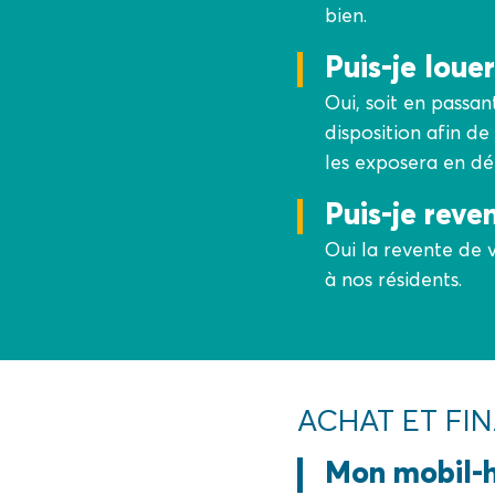
bien.
Puis-je lou
Oui, soit en passa
disposition afin de
les exposera en dét
Puis-je rev
Oui la revente de 
à nos résidents.
ACHAT ET F
Mon mobil-h