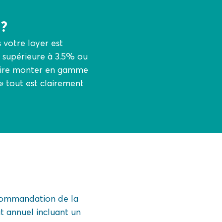
 ?
 votre loyer est
n supérieure à 3.5% ou
 faire monter en gamme
» tout est clairement
ecommandation de la
at annuel incluant un