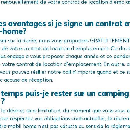
au renouvellement de votre contrat de location d’emp
es avantages si je signe un contrat
l-home?
iser sur la durée, nous vous proposons GRATUITEMENT u
de votre contrat de location d’emplacement. Ce droit 
us engage à vous proposer chaque année et ce pendan
votre contrat de location d’emplacement. En outre, af
 vous pouvez résilier notre bail n’importe quand et ce s
 accusé de réception.
temps puis-je rester sur un campin
 ?
le désirez, sans limitation, du moment que vous vous a
vous respectez vos obligations contractuelles, le règlem
re mobil home n’est pas vétuste au sens de la régleme