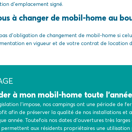
tion d’emplacement signé.
ous à changer de mobil-home au bou
a pas d’obligation de changement de mobil-home si celui
ementation en vigueur et de votre contrat de location
AGE
éder à mon mobil-home toute l’année
slation l’impose, nos campings ont une période de fe
it afin de préserver la qualité de nos installations et
ue année. Toutefois nos dates d’ouvertures très larges 
s) permettent aux résidents propriétaires une utilisati