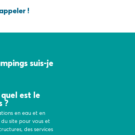
appeler !
mpings suis-je
quel est le
s ?
tions en eau et en
 du site pour vous et
tructures, des services