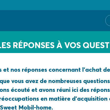
LES RÉPONSES À VOS QUES
s et nos réponses concernant l’achat d
que vous avez de nombreuses questions s
ns écouté et avons réuni ici des répons
préoccupations en matière d’acquisition
 Sweet Mobil-home.