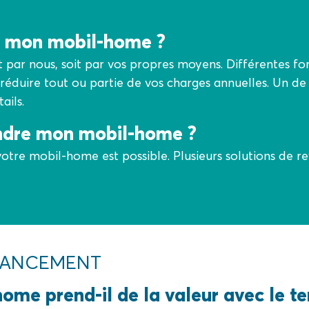
er mon mobil-home ?
nt par nous, soit par vos propres moyens. Différentes fo
 réduire tout ou partie de vos charges annuelles. Un de
ails.
endre mon mobil-home ?
votre mobil-home est possible. Plusieurs solutions de 
INANCEMENT
ome prend-il de la valeur avec le t