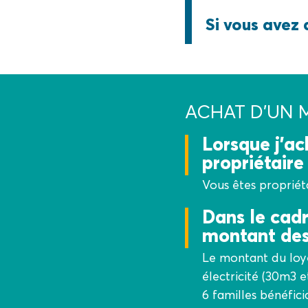
Si vous avez 
ACHAT D'UN
Lorsque j’ac
propriétaire 
Vous êtes propriét
Dans le cadr
montant des
Le montant du loye
électricité (30m3 e
6 familles bénéfici