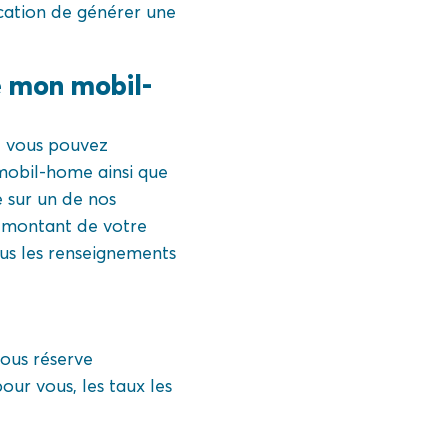
cation de générer une
de mon mobil-
, vous pouvez
 mobil-home ainsi que
 sur un de nos
e montant de votre
ous les renseignements
sous réserve
our vous, les taux les