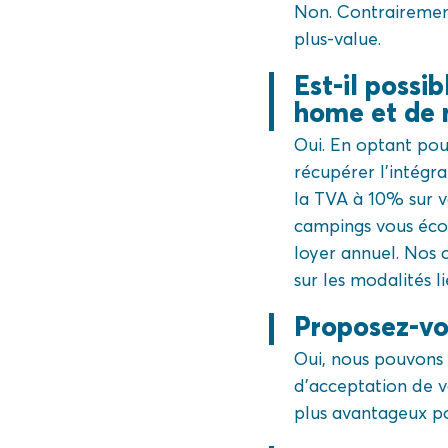
Non. Contrairement
plus-value.
Est-il possi
home et de 
Oui. En optant pou
récupérer l’intégra
la TVA à 10% sur 
campings vous éc
loyer annuel. Nos 
sur les modalités 
Proposez-vo
Oui, nous pouvons 
d’acceptation de v
plus avantageux po