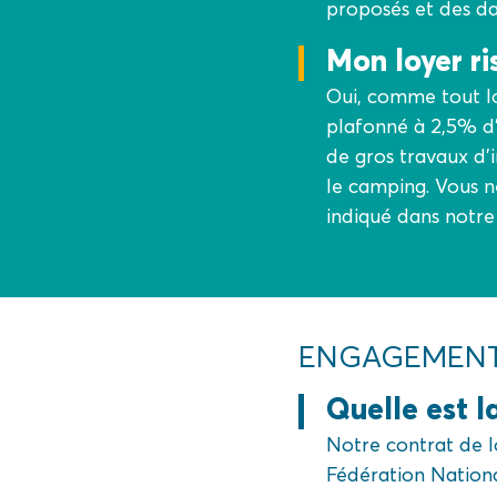
proposés et des d
Mon loyer r
Oui, comme tout lo
plafonné à 2,5% d’
de gros travaux d’
le camping. Vous n
indiqué dans notre
ENGAGEMENT
Quelle est l
Notre contrat de l
Fédération Nationa