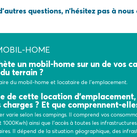
d’autres questions, n’hésitez pas à nous 
 MOBIL-HOME
hète un mobil-home sur un de vos ca
du terrain ?
aire du mobil-home et locataire de l’emplacement.
e de cette location d’emplacement, 
 charges ? Et que comprennent-elle
r varie selon les campings. Il comprend vos consomma
t 1000Kwh) ainsi que l’accès à toutes les infrastructures
aires. Il dépend de la situation géographique, des infras