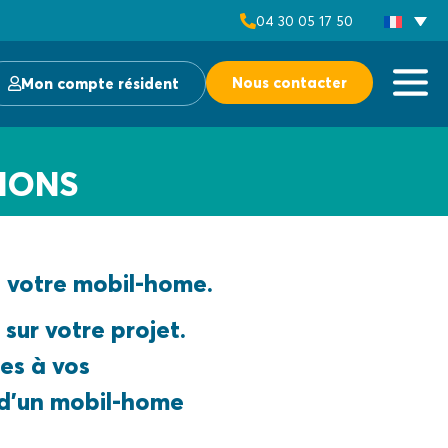
04 30 05 17 50
Nous contacter
Mon compte résident
TIONS
e votre mobil-home.
ur votre projet.
es à vos
 d’un mobil-home