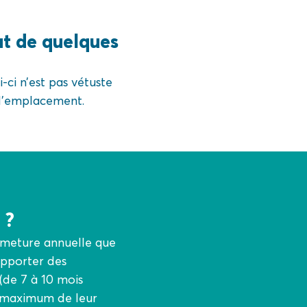
t de quelques
-ci n’est pas vétuste
 d’emplacement.
 ?
rmeture annuelle que
 apporter des
(de 7 à 10 mois
on maximum de leur