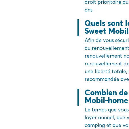
droit prioritaire 
ans.
Quels sont l
Sweet Mobi
Afin de vous sécur
au renouvellement 
renouvellement no
renouvellement de 
une liberté totale,
recommandée avec
Combien de 
Mobil-home
Le temps que vous 
loyer annuel, que 
camping et que vot