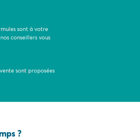
rmules sont à votre
 nos conseillers vous
revente sont proposées
emps ?