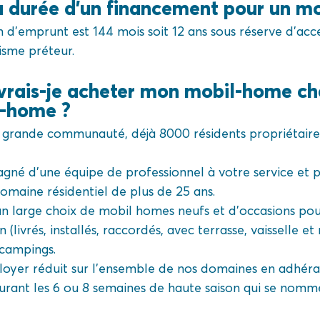
la durée d’un financement pour un m
’emprunt est 144 mois soit 12 ans sous réserve d’acc
isme préteur.
vrais-je acheter mon mobil-home c
l-home ?
 grande communauté, déjà 8000 résidents propriétaire
né d’une équipe de professionnel à votre service et p
domaine résidentiel de plus de 25 ans.
un large choix de mobil homes neufs et d’occasions pou
(livrés, installés, raccordés, avec terrasse, vaisselle et 
 campings.
 loyer réduit sur l’ensemble de nos domaines en adhér
durant les 6 ou 8 semaines de haute saison qui se nom