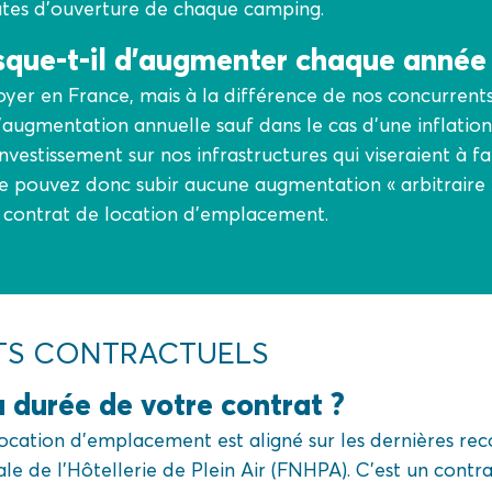
ates d’ouverture de chaque camping.
isque-t-il d’augmenter chaque année
yer en France, mais à la différence de nos concurrents
augmentation annuelle sauf dans le cas d’une inflatio
investissement sur nos infrastructures qui viseraient à
e pouvez donc subir aucune augmentation « arbitraire 
 contrat de location d’emplacement.
S CONTRACTUELS
a durée de votre contrat ?
ocation d’emplacement est aligné sur les dernières r
le de l’Hôtellerie de Plein Air (FNHPA). C’est un contr