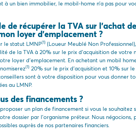
 à un bien immobilier, le mobil-home n’a pas pour vo
ble de récupérer la TVA sur l'achat 
mon loyer d'emplacement ?
(1)
r le statut LMNP
(Loueur Meublé Non Professionnel)
lité de la TVA à 20% sur le prix d’acquisition de votre
votre loyer d’emplacement. En achetant un mobil home
(1)
onomiserez
20% sur le prix d’acquisition et 10% sur l
conseillers sont à votre disposition pour vous donner t
liées au LMNP.
us des financements ?
proposer un plan de financement si vous le souhaitez 
otre dossier par l’organisme préteur. Nous négocions, p
ssibles auprès de nos partenaires financiers.