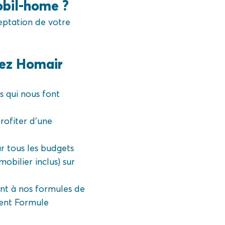
obil-home ?
eptation de votre
hez Homair
s qui nous font
rofiter d’une
r tous les budgets
mobilier inclus) sur
ant à nos formules de
ment Formule