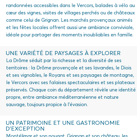
randonnées accessibles dans le Vercors, balades à vélo au
cœur des vignes, visites de villages perchés ou de châteaux
comme celui de Grignan. Les marchés provençaux animés
et les fêtes locales offrent aussi une ambiance conviviale,
idéale pour partager des moments inoubliables en famille.
UNE VARIÉTÉ DE PAYSAGES À EXPLORER
La Drôme séduit par la richesse et la diversité de ses
territoires : la Drôme provençale et ses lavandes, le Diois
et ses vignobles, le Royans et ses paysages de montagne,
le Vercors avec ses falaises spectaculaires et ses plateaux
préservés. Chaque coin du département révèle une identité
propre, entre ambiance méditerranéenne et nature
sauvage, toujours propice à l’évasion.
UN PATRIMOINE ET UNE GASTRONOMIE
D’EXCEPTION
Montélimar et son nougat, Grignan et son château, les