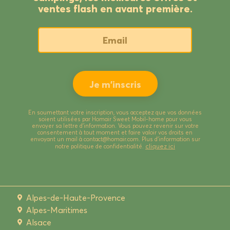
ventes flash en avant première.
En soumettant votre inscription, vous acceptez que vos données
soient utilisées par Homair Sweet Mobil-home pour vous
envoyer sa lettre d’information. Vous pouvez revenir sur votre
consentement à tout moment et faire valoir vos droits en
envoyant un mail à contact@homair.com. Plus d’information sur
cliquez ici
notre politique de confidentialité.
Alpes-de-Haute-Provence
Alpes-Maritimes
Alsace