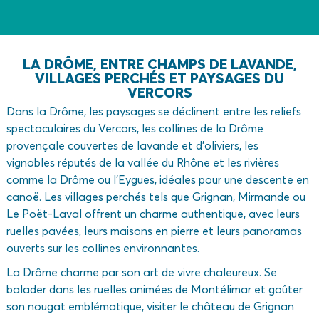
nouvelles
expériences.
LA DRÔME, ENTRE CHAMPS DE LAVANDE,
VILLAGES PERCHÉS ET PAYSAGES DU
VERCORS
Dans la Drôme, les paysages se déclinent entre les reliefs
spectaculaires du Vercors, les collines de la Drôme
provençale couvertes de lavande et d’oliviers, les
vignobles réputés de la vallée du Rhône et les rivières
comme la Drôme ou l’Eygues, idéales pour une descente en
canoë. Les villages perchés tels que Grignan, Mirmande ou
Le Poët-Laval offrent un charme authentique, avec leurs
ruelles pavées, leurs maisons en pierre et leurs panoramas
ouverts sur les collines environnantes.
La Drôme charme par son art de vivre chaleureux. Se
balader dans les ruelles animées de Montélimar et goûter
son nougat emblématique, visiter le château de Grignan