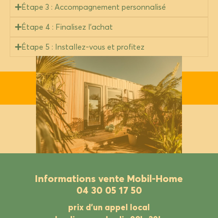
Étape 3 : Accompagnement personnalisé
Étape 4 : Finalisez l’achat
Étape 5 : Installez-vous et profitez
Informations vente Mobil-Home
04 30 05 17 50
prix d’un appel local