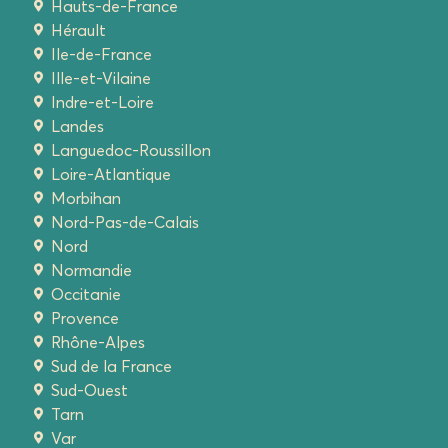
Hauts-de-France
Hérault
Ile-de-France
Ille-et-Vilaine
Indre-et-Loire
Landes
Languedoc-Roussillon
Loire-Atlantique
Morbihan
Nord-Pas-de-Calais
Nord
Normandie
Occitanie
Provence
Rhône-Alpes
Sud de la France
Sud-Ouest
Tarn
Var