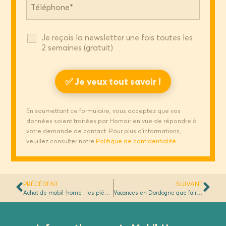
Je reçois la newsletter une fois toutes les
2 semaines (gratuit)
En soumettant ce formulaire, vous acceptez que vos
données soient traitées par Homair en vue de répondre à
votre demande de contact. Pour plus d'informations,
veuillez consulter notre
Politique de confidentialité
PRÉCÉDENT
SUIVANT
Achat de mobil-home : les pièges à éviter
Vacances en Dordogne que faire : 12 activités nature, culture et aventure