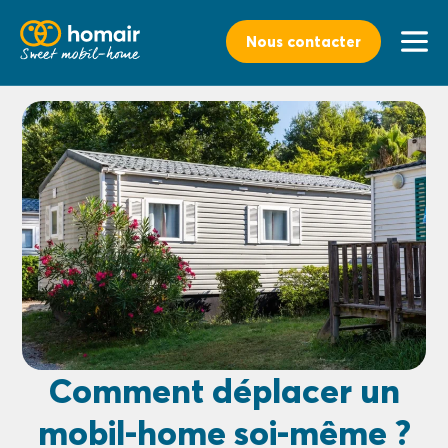
Nous contacter
Comment déplacer un
mobil-home soi-même ?