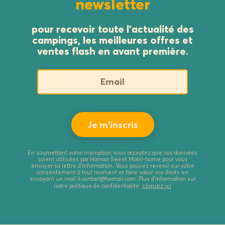
newsletter
pour recevoir toute l’actualité des
campings, les meilleures offres et
ventes flash en avant première.
En soumettant votre inscription, vous acceptez que vos données
soient utilisées par Homair Sweet Mobil-home pour vous
envoyer sa lettre d’information. Vous pouvez revenir sur votre
consentement à tout moment et faire valoir vos droits en
envoyant un mail à contact@homair.com. Plus d’information sur
cliquez ici
notre politique de confidentialité.