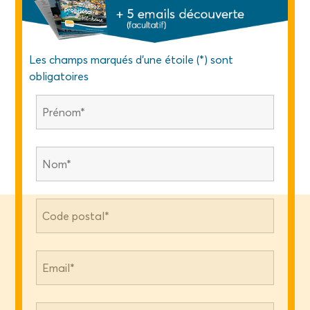
Les champs marqués d'une étoile (*) sont
obligatoires