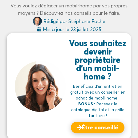
Vous voulez déplacer un mobil-home par vos propres
moyens ? Découvrez nos conseils pour le faire.
Rédigé par
Stéphane Fache
Mis à jour le
23 juillet 2025
Vous souhaitez
devenir
propriétaire
d'un mobil-
home ?
Bénéficiez d’un entretien
gratuit avec un conseiller en
achat de mobil-home.
BONUS :
Recevez le
catalogue digital et la grille
tarifaire !
Être conseillé