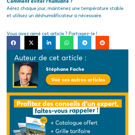
Comment éviter l’humidité ?
Aérez chaque jour, maintenez une température stable
et utilisez un déshumidificateur si nécessaire.
Vous avez aimé cet article ? Partagez-le !
Auteur de cet article :
Stéphane Fache
Voir ses autres articles