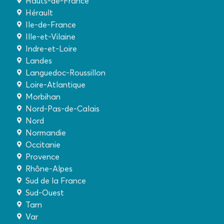
Hauts-de-France
Hérault
Ile-de-France
Ille-et-Vilaine
Indre-et-Loire
Landes
Languedoc-Roussillon
Loire-Atlantique
Morbihan
Nord-Pas-de-Calais
Nord
Normandie
Occitanie
Provence
Rhône-Alpes
Sud de la France
Sud-Ouest
Tarn
Var