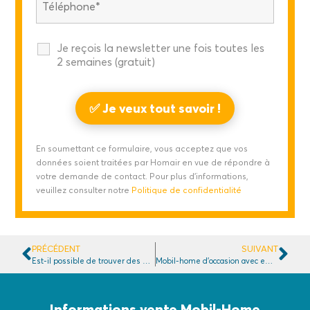
Je reçois la newsletter une fois toutes les
2 semaines (gratuit)
En soumettant ce formulaire, vous acceptez que vos
données soient traitées par Homair en vue de répondre à
votre demande de contact. Pour plus d'informations,
veuillez consulter notre
Politique de confidentialité
PRÉCÉDENT
SUIVANT
Est-il possible de trouver des mobil-homes pas chers à vendre en camping ?
Mobil-home d’occasion avec emplacement en bord de mer : mythe ou vraie bonne affaire ?
Informations vente Mobil-Home