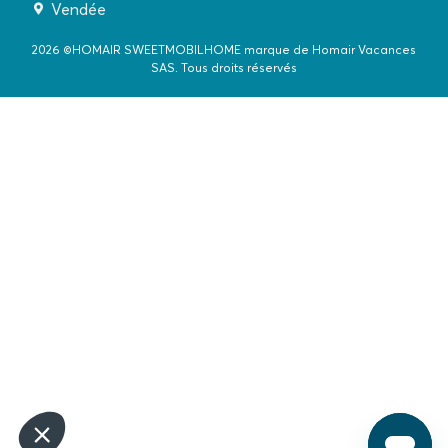
Vendée
2026 ©HOMAIR SWEETMOBILHOME marque de Homair Vacances
SAS. Tous droits réservés