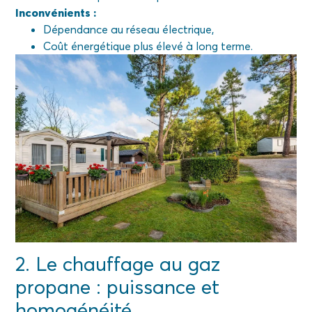
Inconvénients :
Dépendance au réseau électrique,
Coût énergétique plus élevé à long terme.
2. Le chauffage au gaz
propane : puissance et
homogénéité