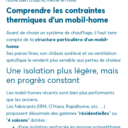
home bien chauffé, même en hiver.
Comprendre les contraintes
thermiques d’un mobil-home
Avant de choisir un système de chauffage, il faut tenir
compte de la
structure particulière d’un mobil-
home
.
Ses parois fines, son châssis surélevé et sa ventilation
spécifique le rendent plus sensible aux pertes de chaleur.
Une isolation plus légère, mais
en progrès constant
Les mobil-homes récents sont bien plus performants
que les anciens.
Les fabricants (IRM, O’Hara, Rapidhome, etc …)
proposent désormais des gammes “
résidentielles
” ou
“
4 saisons
” dotées :
d’une isolation renforcée en mousse polyuréthane