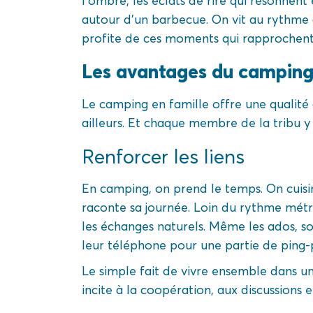
l’ombre, les éclats de rire qui résonnent 
autour d’un barbecue. On vit au rythme d
profite de ces moments qui rapprochent 
Les avantages du camping 
Le camping en famille offre une qualité 
ailleurs. Et chaque membre de la tribu 
Renforcer les liens
En camping, on prend le temps. On cuisi
raconte sa journée. Loin du rythme métr
les échanges naturels. Même les ados, so
leur téléphone pour une partie de ping-
Le simple fait de vivre ensemble dans 
incite à la coopération, aux discussions e