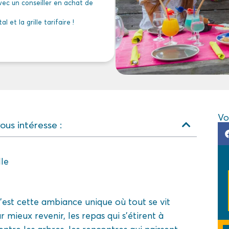
vec un conseiller en achat de
 et la grille tarifaire !
Vo
us intéresse :
lle
c’est cette ambiance unique où tout se vit
 mieux revenir, les repas qui s’étirent à