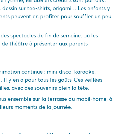
e rythme, les ateliers créatifs sont parfaits :
, dessin sur tee-shirts, origami… Les enfants y
ents peuvent en profiter pour souffler un peu
es spectacles de fin de semaine, où les
 de théâtre à présenter aux parents.
nimation continue : mini-disco, karaoké,
Il y en a pour tous les goûts. Ces veillées
les, avec des souvenirs plein la tête.
tous ensemble sur la terrasse du mobil-home, à
illeurs moments de la journée.