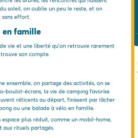
entre les arbres, les rencontres qui naissent
u soleil, on oublie un peu le reste, et on
sans effort.
en famille
de vie et une liberté qu’on retrouve rarement
y trouve son compte.
ne ensemble, on partage des activités, on se
o-boulot-écrans, la vie de camping favorise
uvent réticents au départ, finissent par lâcher
pong ou une balade à vélo en famille.
un espace plus réduit, comme un mobil-home,
t aux rituels partagés.