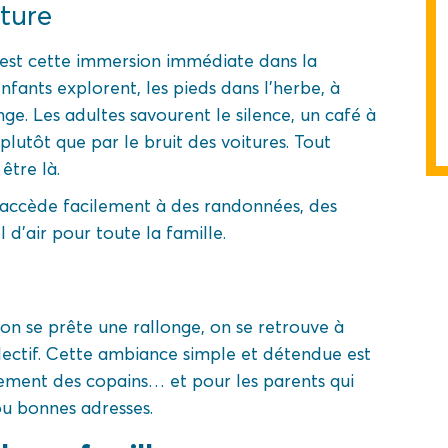
ture
’est cette immersion immédiate dans la
enfants explorent, les pieds dans l’herbe, à
nge. Les adultes savourent le silence, un café à
plutôt que par le bruit des voitures. Tout
être là.
n accède facilement à des randonnées, des
l d’air pour toute la famille.
 on se prête une rallonge, on se retrouve à
lectif. Cette ambiance simple et détendue est
dement des copains… et pour les parents qui
ou bonnes adresses.