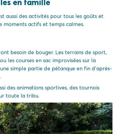
les en famille
t aussi des activités pour tous les goûts et
re moments actifs et temps calmes.
 ont besoin de bouger. Les terrains de sport,
 ou les courses en sac improvisées sur la
une simple partie de pétanque en fin d’après-
.
si des animations sportives, des tournois
r toute la tribu.