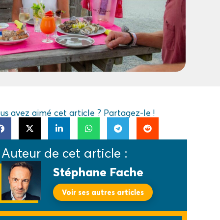
us avez aimé cet article ? Partagez-le !
Auteur de cet article :
Stéphane Fache
Voir ses autres articles