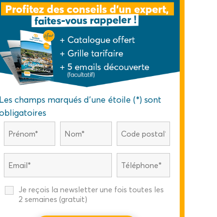
Les champs marqués d'une étoile (*) sont
obligatoires
Je reçois la newsletter une fois toutes les
2 semaines (gratuit)