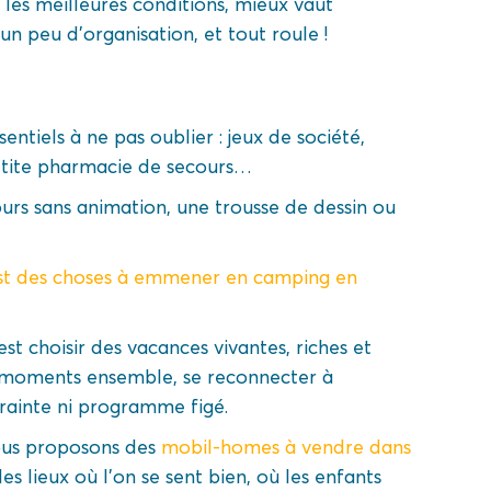
les meilleures conditions, mieux vaut
 peu d’organisation, et tout roule !
ntiels à ne pas oublier : jeux de société,
etite pharmacie de secours…
ours sans animation, une trousse de dessin ou
ist des choses à emmener en camping en
’est choisir des vacances vivantes, riches et
is moments ensemble, se reconnecter à
ntrainte ni programme figé.
ous proposons des
mobil-homes à vendre dans
es lieux où l’on se sent bien, où les enfants