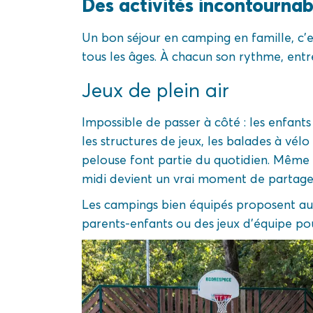
Des activités incontournab
Un bon séjour en camping en famille, c’es
tous les âges. À chacun son rythme, ent
Jeux de plein air
Impossible de passer à côté : les enfants
les structures de jeux, les balades à vélo
pelouse font partie du quotidien. Même 
midi devient un vrai moment de partage
Les campings bien équipés proposent aus
parents-enfants ou des jeux d’équipe pou