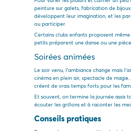
Pour varier les plaisirs et calmer un peu l
peinture sur galets, fabrication de bijoux
développent leur imagination, et les par
ou participer.
Certains clubs enfants proposent même d
petits préparent une danse ou une pièce
Soirées animées
Le soir venu, l’ambiance change mais l’a
cinéma en plein air, spectacle de magie… 
créent de vrais temps forts pour les famil
Et souvent, on termine la journée assis 
écouter les grillons et à raconter les me
Conseils pratiques