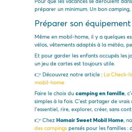
Pour que les vacances se déroulent dans 
préparer un minimum. Un bon camping, un
Préparer son équipement
Même en mobil-home, il y a quelques esse
vélos, vêtements adaptés à la météo, p
Et pour garder les enfants occupés les j
un jeu de cartes est toujours utile.
👉 Découvrez notre article :
La Check-l
mobil-home
camping en famille
Faire le choix du
, c
simples à la fois. C’est partager de vra
l’essentiel, rire, explorer, créer, sans co
Homair Sweet Mobil Home
👉 Chez
, n
des campings
pensés pour les familles : d