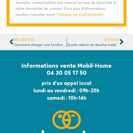
données soient traitées par Homair en vue de répondre à
votre demande de contact. Pour plus d'informations,
veuillez consulter notre
Politique de confidentialité
PRÉCÉDENT
SUIVANT
Comment changer une fenêtre de mobil-home ?
Quelle cabine de douche installer dans un mobil-home ?
Informations vente Mobil-Home
04 30 05 17 50
prix d’un appel local
lundi au vendredi : 09h-20h
samedi : 10h-14h