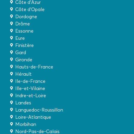
Côte d'Azur
Côte d'Opale
Dordogne
Drôme
Essonne
Eure
Finistère
Gard
Gironde
Hauts-de-France
Hérault
Ile-de-France
Ille-et-Vilaine
Indre-et-Loire
Landes
Languedoc-Roussillon
Loire-Atlantique
Morbihan
Nord-Pas-de-Calais