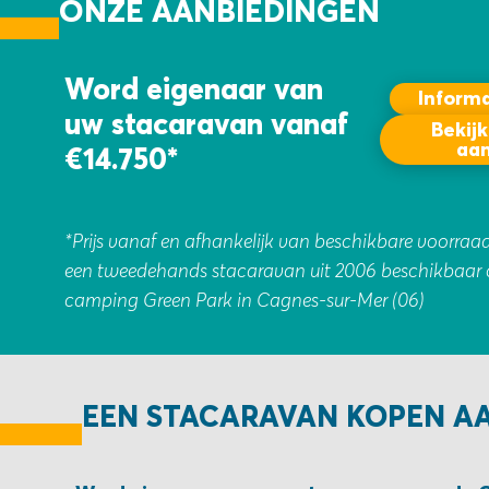
ONZE AANBIEDINGEN
Word eigenaar van
Inform
uw stacaravan vanaf
Bekijk
aa
€14.750*
*Prijs vanaf en afhankelijk van beschikbare voorraa
een tweedehands stacaravan uit 2006 beschikbaar
camping Green Park in Cagnes-sur-Mer (06)
EEN STACARAVAN KOPEN A