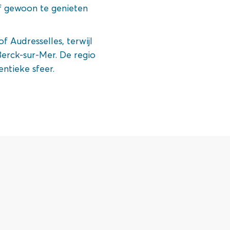
of gewoon te genieten
 Audresselles, terwijl
erck-sur-Mer. De regio
entieke sfeer.