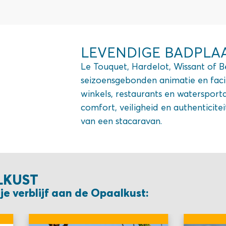
LEVENDIGE BADPLAA
Le Touquet, Hardelot, Wissant of B
seizoensgebonden animatie en facil
winkels, restaurants en watersport
comfort, veiligheid en authenticite
van een stacaravan.
LKUST
je verblijf aan de Opaalkust: