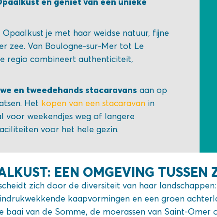
paalkust en geniet van een unieke
Opaalkust je met haar weidse natuur, fijne
er zee. Van Boulogne-sur-Mer tot Le
e regio combineert authenticiteit,
uwe en tweedehands stacaravans
aan op
atsen. Het
kopen van een stacaravan
in
al voor weekendjes weg of langere
ciliteiten voor het hele gezin.
ALKUST: EEN OMGEVING TUSSEN 
heidt zich door de diversiteit van haar landschappen: 
 indrukwekkende kaapvormingen en een groen achterl
e baai van de Somme, de moerassen van Saint-Omer of