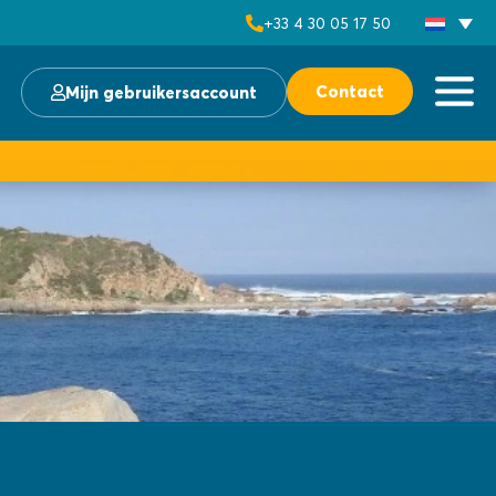
+33 4 30 05 17 50
Contact
Mijn gebruikersaccount