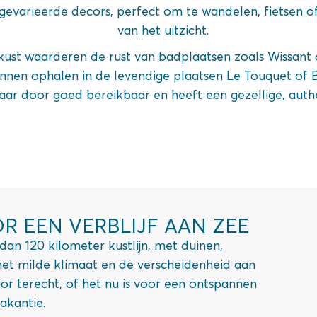
gevarieerde decors, perfect om te wandelen, fietsen 
van het uitzicht.
ust waarderen de rust van badplaatsen zoals Wissant of
nnen ophalen in de levendige plaatsen Le Touquet of B
 jaar door goed bereikbaar en heeft een gezellige, auth
R EEN VERBLIJF AAN ZEE
dan 120 kilometer kustlijn, met duinen,
 het milde klimaat en de verscheidenheid aan
oor terecht, of het nu is voor een ontspannen
akantie.