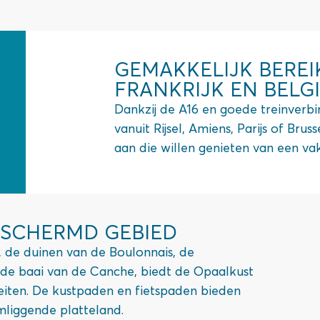
GEMAKKELIJK BERE
FRANKRIJK EN BELG
Dankzij de A16 en goede treinverb
vanuit Rijsel, Amiens, Parijs of Brus
aan die willen genieten van een vak
ESCHERMD GEBIED
 de duinen van de Boulonnais, de
de baai van de Canche, biedt de Opaalkust
eiten. De kustpaden en fietspaden bieden
mliggende platteland.