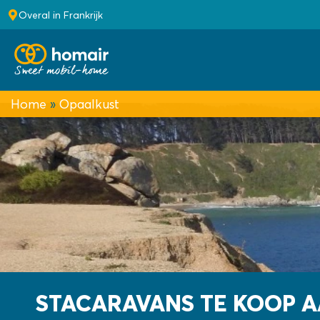
Overal in Frankrijk
Home
»
Opaalkust
STACARAVANS TE KOOP A