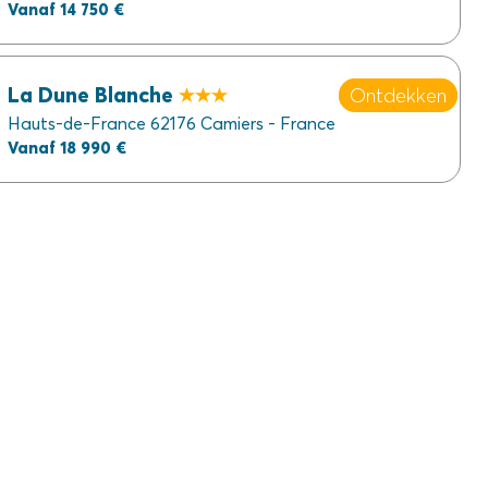
Vanaf 14 750 €
La Dune Blanche
Ontdekken
Hauts-de-France 62176 Camiers - France
Vanaf 18 990 €