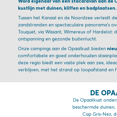
Word eigenaar van een stacaravan aan de O
kustlijn met duinen, kliffen en badplaatsen.
Tussen het Kanaal en de Noordzee verleidt de 
zandstranden en spectaculaire panorama’s ov
Touquet, via Wissant, Wimereux of Hardelot: d
ontspanning en gezonde buitenlucht.
nie
Onze campings aan de Opaalkust bieden
comfortabele en goed onderhouden staanpla
deze regio biedt een vaste plek aan zee, idea
verblijven, met het strand op loopafstand en fa
DE OPA
De Opaalkust ondersc
beschermde duinen,
Cap Gris-Nez, d