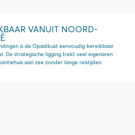
IKBAAR VANUIT NOORD-
IË
indingen is de Opaalkust eenvoudig bereikbaar
sel. De strategische ligging trekt veel eigenaren
antiehuis aan zee zonder lange reistijden.