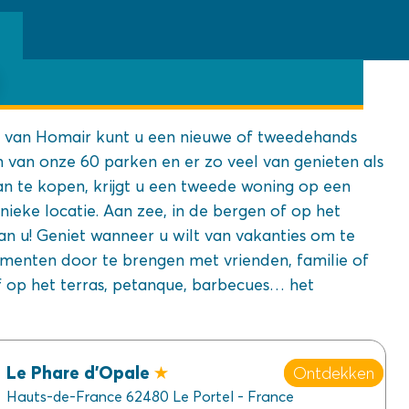
d van Homair kunt u een nieuwe of tweedehands
 van onze 60 parken en er zo veel van genieten als
an te kopen, krijgt u een tweede woning op een
nieke locatie. Aan zee, in de bergen of op het
aan u! Geniet wanneer u wilt van vakanties om te
enten door te brengen met vrienden, familie of
f op het terras, petanque, barbecues… het
Le Phare d’Opale
Ontdekken
Hauts-de-France 62480 Le Portel - France