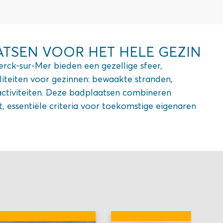
TSEN VOOR HET HELE GEZIN
erck-sur-Mer bieden een gezellige sfeer,
iteiten voor gezinnen: bewaakte stranden,
activiteiten. Deze badplaatsen combineren
it, essentiële criteria voor toekomstige eigenaren